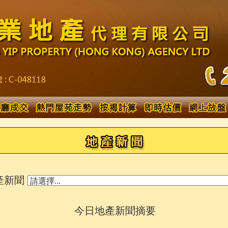
產新聞
今日地產新聞摘要