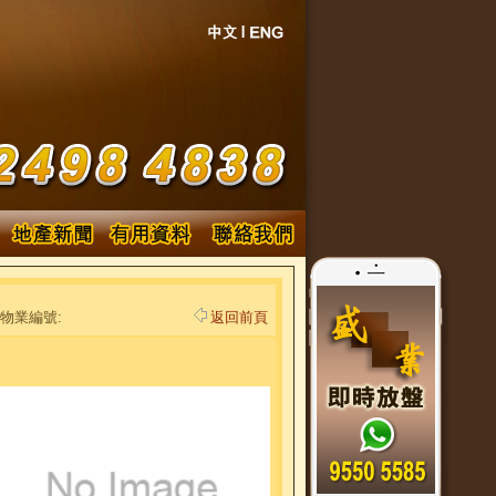
物業編號:
返回前頁